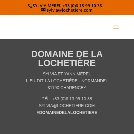
SYLVIA MEREL +33 (0)6 13 99 10 38
sylvia@lochetiere.com
DOMAINE DE LA
LOCHETIÈRE
SYLVIA ET YANN MEREL
LIEU-DIT LA LOCHETIÈRE - NORMANDEL
61190 CHARENCEY
TÉL. +33 (0)6 13 99 10 38
SYLVIA@LOCHETIERE.COM
#DOMAINEDELALOCHETIERE