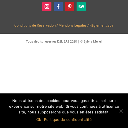
Conditions de Réservation /
Mentions Légales /
Règlement Spa
Tous droits réservés D2L SAS 2020 | © Sylvia Merel
Nous utilisons des cookies pour vous garantir la meilleure
expérience sur notre site web. Si vous continuez à utiliser ce
site, nous supposerons que vous en êtes satisfait.
Ok
Politique de confidentialité